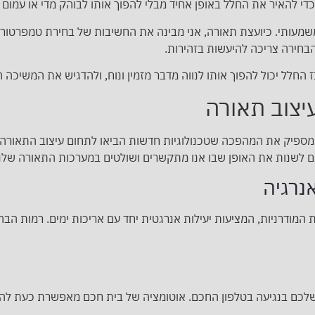
להאיר את החלל באופן אחיד מבלי להפוך אותו לבוהק מדי או עמום מ
משמעותי. כיועצת תאורה, אני מבינה את החשיבות של בחירת טמפרטור
 הבחירה צריכה להיעשות בזהירות.
החלל יכול להפוך אותו לנווה מדבר מזמין ונוח, ולהדגיש את המשיכה הי
יצוב תאורה
ש מספיק את המהפכה שטכנולוגיות חדשות הביאו לתחום עיצוב התאורה.
גם לשנות את האופן שבו אנו מתקשרים ושולטים במערכות התאורה שלנו
 LED הם אחת הברכות המודרניות, המציעות יעילות אנרגטית יחד עם אריכות ימים. 
לכם בנגיעה בטלפון החכם. אוטומציה של בית חכם מאפשרת כעת להדל