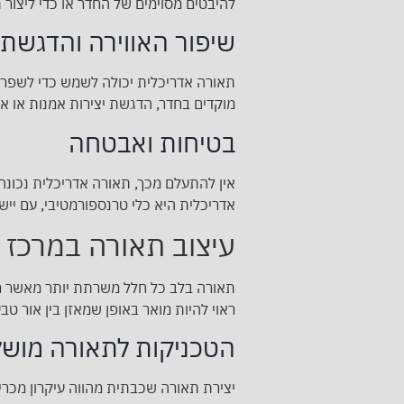
להיבטים מסוימים של החדר או כדי ליצור
שיפור האווירה והדגשת 
תאורה אדריכלית יכולה לשמש כדי לשפר א
מוקדים בחדר, הדגשת יצירות אמנות או אל
בטיחות ואבטחה
אין להתעלם מכך, תאורה אדריכלית נכונה 
אדריכלית היא כלי טרנספורמטיבי, עם ייש
עיצוב תאורה במרכז 
תאורה בלב כל חלל משרתת יותר מאשר רק
ראוי להיות מואר באופן שמאזן בין אור טב
הטכניקות לתאורה מוש
יצירת תאורה שכבתית מהווה עיקרון מכרי