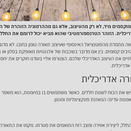
קסמים מיד, לא רק מהעיצוב, אלא גם מההרמוניה הזוהרת של האו
לית. הזוהר הטרנספורמטיבי שהוא מביא יכול לרומם את החלל
ה מתמדת מהפוטנציאל האינסופי שעיצוב תאורה טומן בחובו. לא מדוב
יבים קסומים. בין אם מדובר בשכבות של אלגנטיות מאופקת בסלון או ב
יים את העיצוב האדריכלי שלכם. הצטרפו אליי בעודנו חוקרים את יחסי
אדריכלית.
רה אדריכלית
, יש את הכוח לשנות חללים. כאשר משתמשים בו במיומנות, הוא משפ
 אמנות עדינה המאזנת פונקציונליות וסגנון.
חלל, ליצירת אווירה ומצב רוח התואמים את מטרתו. מקמו את התאורה