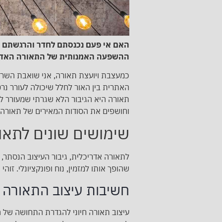
האם אי פעם נכנסתם לחדר והרגשתם מו
ההשפעה האמנותית של התאורה האדריכ
כמעצבת ויועצת תאורה, אני שואבת השרא
האתרית בין האור לחלל שיכולה לעורר נרט
תאורה היא הגיבור הלא שגרתי שמעורר לח
וחושפים את הסודות המאירים של תאורה 
שימושים שונים לתאו
לתאורה אדריכלית, גיבור העיצוב הנסתר
שהופך אותו למזמין, נוח ופונקציונלי. זוהי
חשיבות עיצוב התאורה
עיצוב תאורה חיוני להגדרת התחושה של ה