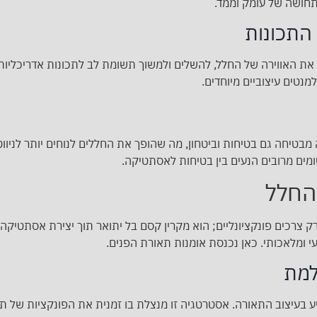
 תחושה של עומק וממד.
התכונות
ת האווירה של החלל, להשלים ולמשוך תשומת לב לתכונות אדריכליות.
מנטים עיצוביים מיוחדים.
מבטיחה גם בטיחות וביטחון, מה שהופך את החללים לנוחים יותר לניווט
ומים מרובים הנעים בין בטיחות לאסתטיקה.
החלל
 צרכים פונקציונליים; הוא מקרין קסם בל יתואר תוך יצירת אסתטיק
עי ומלאכותי. כאן נכנסת אומנות תאורת הפנים.
למת
ע בעיצוב התאורה. אסטרטגיה זו מנצלת בו זמנית את הפונקציות של 