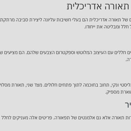
 תאורה אדריכלית
ם של תאורה אדריכלית הם בעלי חשיבות עליונה ליצירת סביבה מרתקת 
חלל ומבליטה את ייחודו.
שוויים המחיים חללים עם העיצוב המלוטש וספקטרום הצבעים שלהם. הם מציעי
ה.
סטי ונקי, תחוב בחוכמה לתוך פתחים חלולים. מצד שני, תאורת מסלול
וארת מספיק.
ר
ורות תאורה אלא גם אלמנטים של תפאורה. פריטים אלה מעניקים לחלל