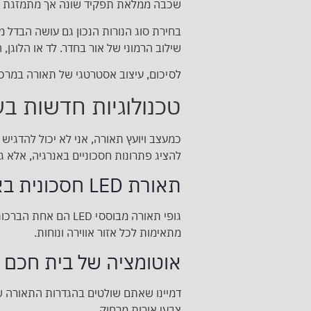
שכבה ממלאת תפקיד שונה אך מתמזגת כדי 
בחירת סוג הנורות הנכון גם עושה הבדל 
שילוב הרמוני של אור בחדר. לד או הלוגן,
לסיכום, עיצוב אסטרטגי של תאורה במרכז 
טכנולוגיות חדשות בע
כמעצב ויועץ תאורה, אני לא יכול להדגי
להציג פתרונות חסכוניים באנרגיה, אלא 
תאורת LED חסכונית באנרגיה
גופי תאורה מבוססי
מתאימות לכל אזור אווירה ונוחות.
אוטומציה של בית חכם
דמיינו שאתם שולטים בהגדרות התאורה ש
צבעי אורות מרחוק.