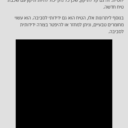
יחסית. זה גם קל לתיקון, שכן כל נזק יכול להיות תיקון עם שכבת
טיח חדשה.
בנוסף ליתרונות אלו, הטיח הוא גם ידידותי לסביבה. הוא עשוי
מחומרים טבעיים, וניתן למחזר או להיפטר בצורה ידידותית
לסביבה.