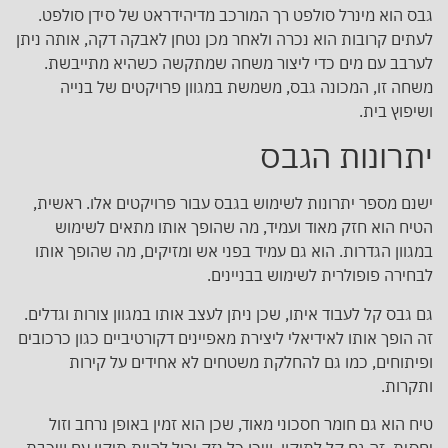
גבס הוא מינרל סולפט רך המורכב מדיהידראט של סידן סולפט.
לעתים קרובות הוא נכרה ולאחר מכן נטחן לאבקה דקה, אותה ניתן
לערבב עם מים כדי ליצור משחה שמתקשה כשהיא מתייבשת.
משחה זו, המכונה גבס, משמשת במגוון פרויקטים של בנייה
ושיפוץ בית.
יתרונות הגבס
ישנם מספר יתרונות לשימוש בגבס עבור פרויקטים אלו. ראשית,
הטיח הוא חזק מאוד ועמיד, מה שהופך אותו מתאים לשימוש
במגוון הגדרות. הוא גם עמיד בפני אש ומזיקים, מה שהופך אותו
לבחירה פופולרית לשימוש בבניינים.
גם גבס קל לעבוד איתו, שכן ניתן לעצב אותו במגוון צורות וגדלים.
זה הופך אותו לאידיאלי ליצירת מאפיינים דקורטיביים כגון כרכובים
ופיתוחים, כמו גם להחלקת משטחים לא אחידים על קירות
ותקרות.
טיח הוא גם חומר חסכוני מאוד, שכן הוא זמין באופן נרחב וזול